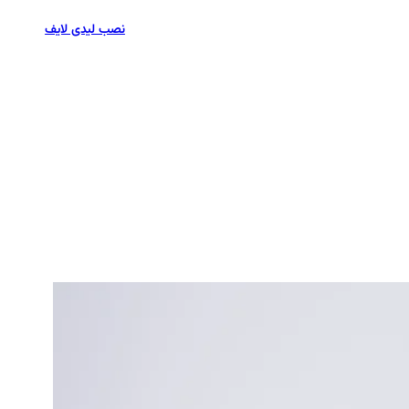
نصب لیدی لایف