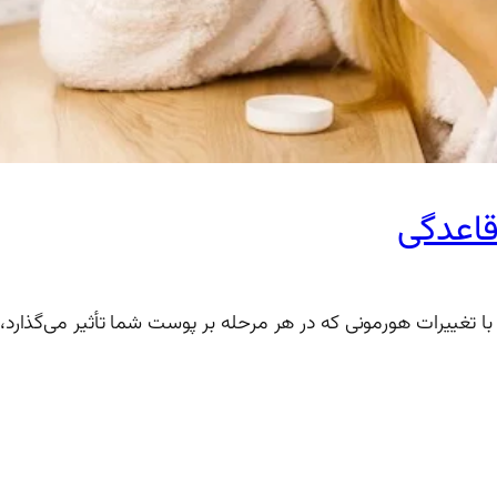
قاعدگی
تغییرات هورمونی که در هر مرحله بر پوست شما تأثیر می‌گذارد، ت